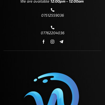
We are available
12:00pm – 12:00am
07512559036
07762204036