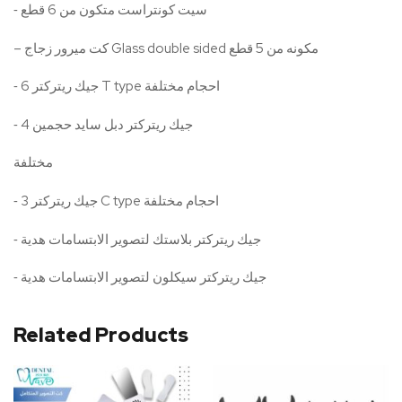
⁃ سيت كونتراست متكون من 6 قطع
– كت ميرور زجاج Glass double sided مكونه من 5 قطع
⁃ 6 جيك ريتركتر T type احجام مختلفة
⁃ 4 جيك ريتركتر دبل سايد حجمين
مختلفة
⁃ 3 جيك ريتركتر C type احجام مختلفة
⁃ جيك ريتركتر بلاستك لتصوير الابتسامات هدية
⁃ جيك ريتركتر سيكلون لتصوير الابتسامات هدية
Related Products