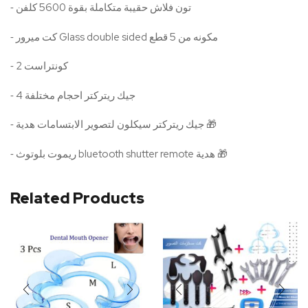
⁃ تون فلاش حقيبة متكاملة بقوة 5600 كلفن
⁃ كت ميرور Glass double sided مكونه من 5 قطع
⁃ 2 كونتراست
⁃ 4 جيك ريتركتر احجام مختلفة
⁃ جيك ريتركتر سيكلون لتصوير الابتسامات هدية 🎁
⁃ ريموت بلوتوث bluetooth shutter remote هدية 🎁
Related Products